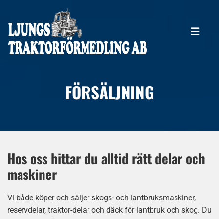
FÖRSÄLJNING
Hos oss hittar du alltid rätt delar och
maskiner
Vi både köper och säljer skogs- och lantbruksmaskiner,
reservdelar, traktor-delar och däck för lantbruk och skog. Du