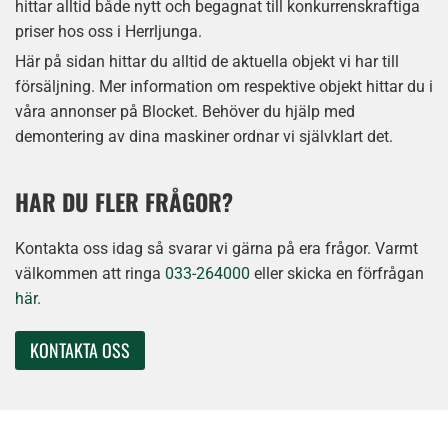
hittar alltid både nytt och begagnat till konkurrenskraftiga
priser hos oss i Herrljunga.
Här på sidan hittar du alltid de aktuella objekt vi har till
försäljning. Mer information om respektive objekt hittar du i
våra annonser på Blocket. Behöver du hjälp med
demontering av dina maskiner ordnar vi självklart det.
HAR DU FLER FRÅGOR?
Kontakta oss idag så svarar vi gärna på era frågor. Varmt
välkommen att ringa
033-264000
eller skicka en förfrågan
här
.
KONTAKTA OSS