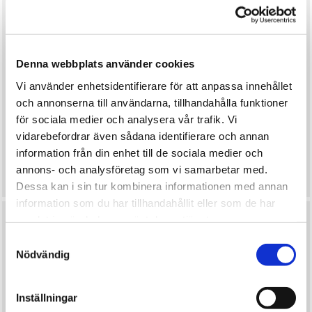
Denna webbplats använder cookies
Vi använder enhetsidentifierare för att anpassa innehållet
och annonserna till användarna, tillhandahålla funktioner
för sociala medier och analysera vår trafik. Vi
vidarebefordrar även sådana identifierare och annan
information från din enhet till de sociala medier och
Strängläggare
annons- och analysföretag som vi samarbetar med.
Dessa kan i sin tur kombinera informationen med annan
information som du har tillhandahållit eller som de har
samlat in när du har använt deras tjänster.
Samtyckesval
Nödvändig
Inställningar