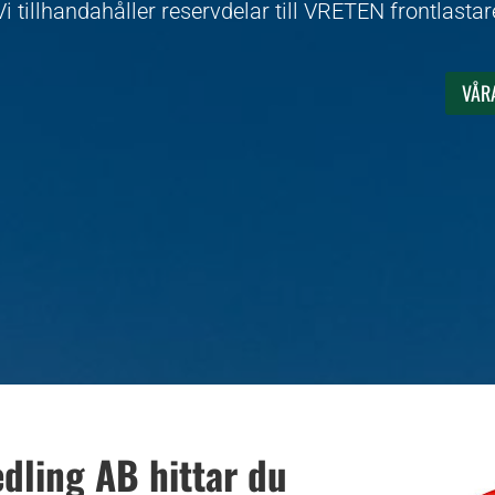
Vi tillhandahåller reservdelar till VRETEN frontlastar
VÅRA
dling AB hittar du