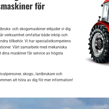
ksmaskiner för
ntbruks- och skogsmaskiner erbjuder vi dig
år verksamhet omfattar både inköp och
ndra tillbehör. Vi har specialistkompetens
arationer. Vårt samarbete med mekaniska
tt dina maskiner får service av högsta
rivatpersoner, skogs-, lantbrukare och
kommen att höra av dig för mer information!