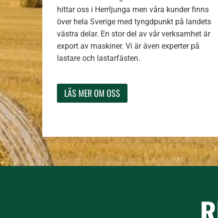
hittar oss i Herrljunga men våra kunder finns
över hela Sverige med tyngdpunkt på landets
västra delar. En stor del av vår verksamhet är
export av maskiner. Vi är även experter på
lastare och lastarfästen.
LÄS MER OM OSS
R