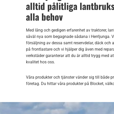
alltid pålitliga lantbru
alla behov
Med lång och gedigen erfarenhet av traktorer, la
såväl nya som begagnade sådana i Herrljunga. V
försäljning av dessa samt reservdelar, däck och a
på frontlastare och vi hjälper dig även med rep
verkstäder garanterar att du är alltid trygg med a
kvalitet hos oss.
Våra produkter och tjänster vänder sig till både p
företag. Du hittar våra produkter på Blocket, väl