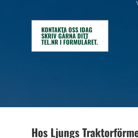
KONTAKTA OSS IDAG
SKRIV GÄRNA DITT
TEL.NR I FORMULÄRET.
Hos Ljungs Traktorförme